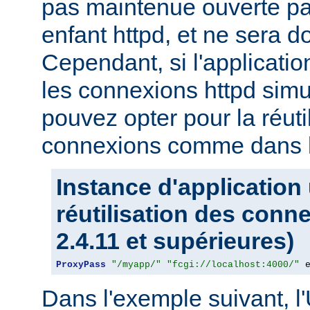
pas maintenue ouverte pa
enfant httpd, et ne sera d
Cependant, si l'applicati
les connexions httpd sim
pouvez opter pour la réuti
connexions comme dans l
Instance d'application
réutilisation des conn
2.4.11 et supérieures)
ProxyPass
"/myapp/"
"fcgi://localhost:4000/"
 
Dans l'exemple suivant, l