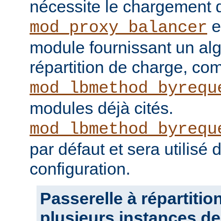
nécessite le chargement
e
mod_proxy_balancer
module fournissant un al
répartition de charge, c
mod_lbmethod_byrequ
modules déjà cités.
mod_lbmethod_byrequ
par défaut et sera utilisé
configuration.
Passerelle à répartitio
plusieurs instances de 