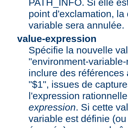
PATH_INFO. Si elle es
point d'exclamation, la 
variable sera annulée.
value-expression
Spécifie la nouvelle val
"environment-variable
inclure des références
"$1", issues de captur
l'expression rationnell
expression
. Si cette va
variable est définie (ou