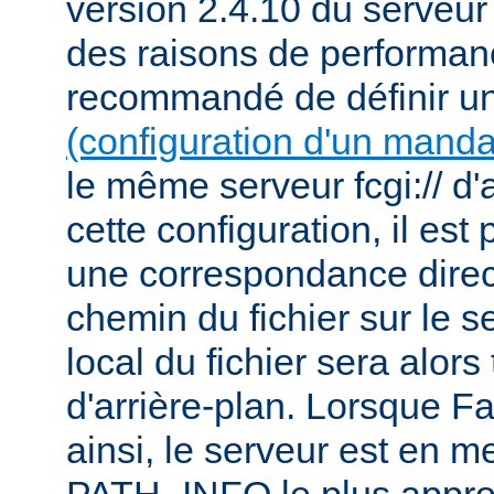
version 2.4.10 du serveu
des raisons de performanc
recommandé de définir u
(configuration d'un manda
le même serveur fcgi:// d'
cette configuration, il est 
une correspondance direct
chemin du fichier sur le s
local du fichier sera alor
d'arrière-plan. Lorsque F
ainsi, le serveur est en m
PATH_INFO le plus appro