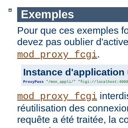
Exemples
Pour que ces exemples fo
devez pas oublier d'activ
.
mod_proxy_fcgi
Instance d'application
ProxyPass
"/mon_appli/"
"fcgi://localhost:400
interdi
mod_proxy_fcgi
réutilisation des connexio
requête a été traitée, la 