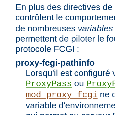
En plus des directives de 
contrôlent le comporteme
de nombreuses
variables
permettent de piloter le f
protocole FCGI :
proxy-fcgi-pathinfo
Lorsqu'il est configuré 
ou
ProxyPass
Proxy
ne d
mod_proxy_fcgi
variable d'environnem