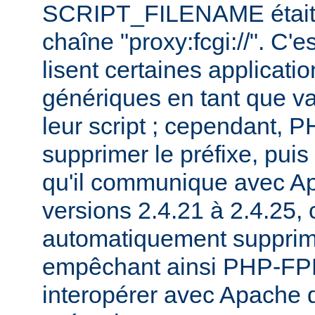
SCRIPT_FILENAME était p
chaîne "proxy:fcgi://". C'e
lisent certaines applicati
génériques en tant que va
leur script ; cependant,
supprimer le préfixe, pui
qu'il communique avec Ap
versions 2.4.21 à 2.4.25, c
automatiquement supprimé
empêchant ainsi PHP-FPM
interopérer avec Apache 