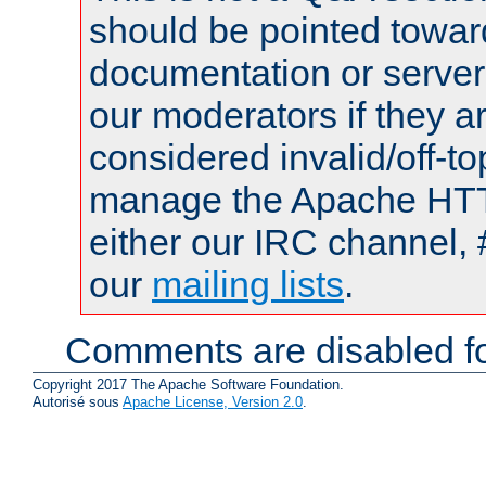
should be pointed towar
documentation or serve
our moderators if they a
considered invalid/off-t
manage the Apache HTTP
either our IRC channel, 
our
mailing lists
.
Comments are disabled fo
Copyright 2017 The Apache Software Foundation.
Autorisé sous
Apache License, Version 2.0
.