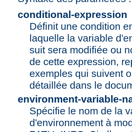
conditional-expression
Définit une condition e
laquelle la variable d'
suit sera modifiée ou n
de cette expression, r
exemples qui suivent ou
détaillée dans le doc
environment-variable-
Spécifie le nom de la v
d'environnement à modi