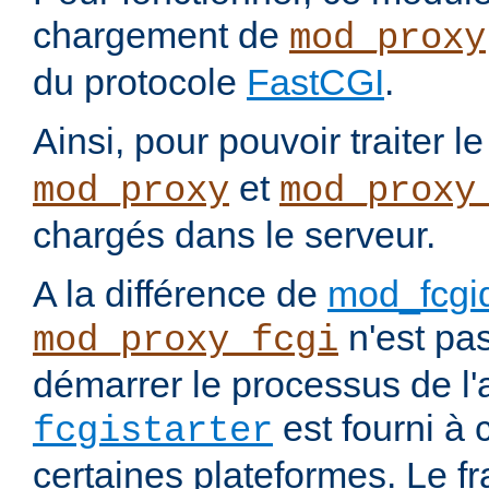
chargement de
mod_proxy
du protocole
FastCGI
.
Ainsi, pour pouvoir traiter l
et
mod_proxy
mod_proxy
chargés dans le serveur.
A la différence de
mod_fcgi
n'est pa
mod_proxy_fcgi
démarrer le processus de l'a
est fourni à c
fcgistarter
certaines plateformes. Le f