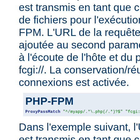
est transmis en tant que
de fichiers pour l'exécu
FPM. L'URL de la requête
ajoutée au second param
à l'écoute de l'hôte et du 
fcgi://. La conservation/ré
connexions est activée.
PHP-FPM
ProxyPassMatch
"^/myapp/.*\.php(/.*)?$"
"fcgi
Dans l'exemple suivant, l
est transmis en tant que