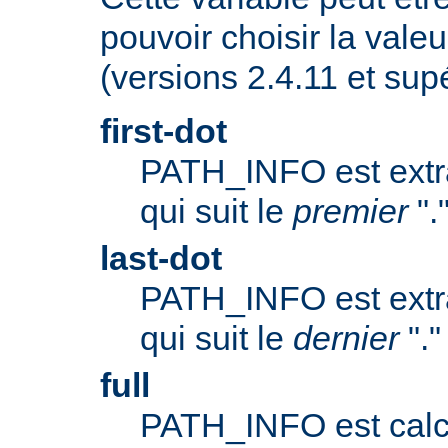
pouvoir choisir la valeu
(versions 2.4.11 et supé
first-dot
PATH_INFO est extrai
qui suit le
premier
".
last-dot
PATH_INFO est extrai
qui suit le
dernier
"."
full
PATH_INFO est calc