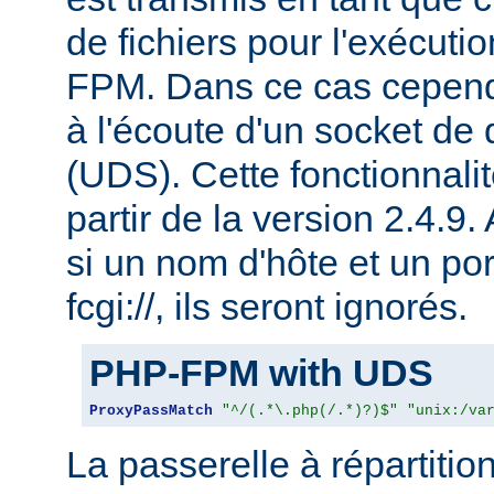
de fichiers pour l'exécu
FPM. Dans ce cas cepen
à l'écoute d'un socket de
(UDS). Cette fonctionnalit
partir de la version 2.4.9.
si un nom d'hôte et un por
fcgi://, ils seront ignorés.
PHP-FPM with UDS
ProxyPassMatch
"^/(.*\.php(/.*)?)$"
"unix:/va
La passerelle à répartitio