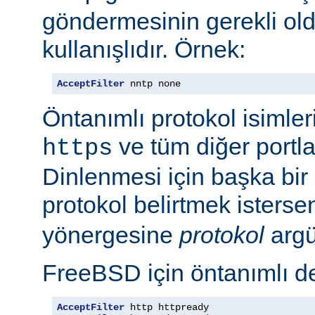
göndermesinin gerekli old
kullanışlıdır. Örnek:
AcceptFilter
 nntp none
Öntanımlı protokol isimleri
ve tüm diğer portla
https
Dinlenmesi için başka bir po
protokol belirtmek isterse
yönergesine
protokol
argü
FreeBSD için öntanımlı de
AcceptFilter