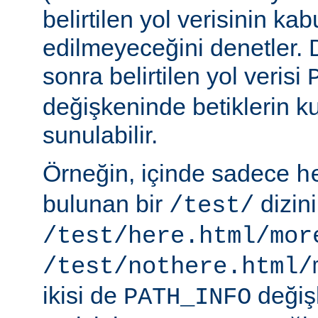
belirtilen yol verisinin kab
edilmeyeceğini denetler.
sonra belirtilen yol verisi
değişkeninde betiklerin k
sunulabilir.
Örneğin, içinde sadece
h
bulunan bir
dizin
/test/
/test/here.html/mor
/test/nothere.html/
ikisi de
değiş
PATH_INFO