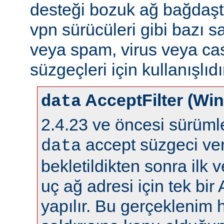
desteği bozuk ağ bağdaştı
vpn sürücüleri gibi bazı s
veya spam, virus veya ca
süzgeçleri için kullanışlıdı
AcceptFilter (Wi
data
2.4.23 ve öncesi sürüm
accept süzgeci ver
data
bekletildikten sonra ilk 
uç ağ adresi için tek bir
yapılır. Bu gerçeklenim 