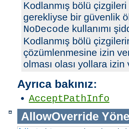
Kodlanmış bölü çizgileri y
gerekliyse bir güvenlik ö
kullanımı şidd
NoDecode
Kodlanmış bölü çizgileri
çözümlenmesine izin ve
olması olası yollara izin
Ayrıca bakınız:
AcceptPathInfo
AllowOverride
Yöne