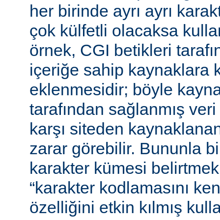
her birinde ayrı ayrı kara
çok külfetli olacaksa kulla
örnek, CGI betikleri tarafı
içeriğe sahip kaynaklara 
eklenmesidir; böyle kaynak
tarafından sağlanmış veri
karşı siteden kaynaklanan 
zarar görebilir. Bununla bir
karakter kümesi belirtmek,
“karakter kodlamasını ken
özelliğini etkin kılmış kulla